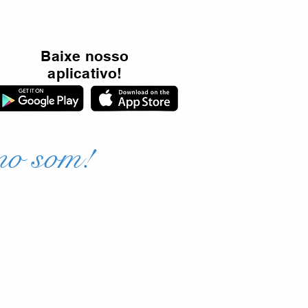
Baixe nosso
aplicativo!
mo som!