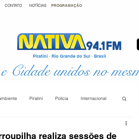
CONTATO
NOTÍCIAS
PROGRAMAÇÃO
Piratini · Rio Grande do Sul · Brasil
e Cidade unidos no mes
ambiente
Piratini
Polícia
Internacional
Podcast
Educação
Justiça
roupilha realiza sessões de