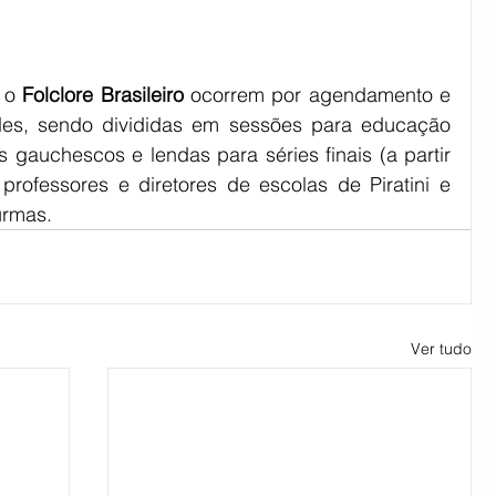
 o 
Folclore Brasileiro
 ocorrem por agendamento e 
ades, sendo divididas em sessões para educação 
os gauchescos e lendas para séries finais (a partir 
professores e diretores de escolas de Piratini e 
urmas.
Ver tudo