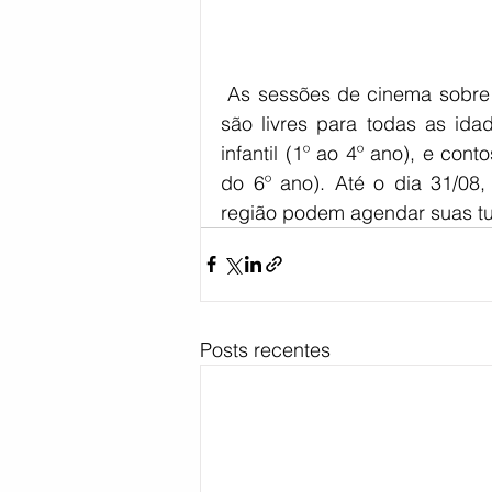
 As sessões de cinema sobre
são livres para todas as id
infantil (1º ao 4º ano), e cont
do 6º ano). Até o dia 31/08, 
região podem agendar suas t
Posts recentes