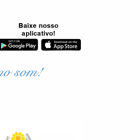
Baixe nosso
aplicativo!
mo som!