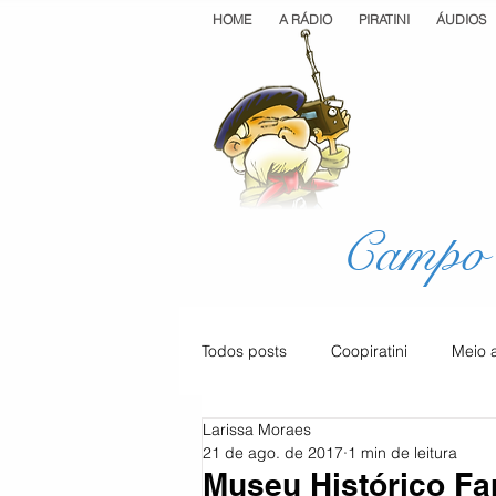
HOME
A RÁDIO
PIRATINI
ÁUDIOS
Campo 
Todos posts
Coopiratini
Meio 
Larissa Moraes
Geral
Cultura
Saúde
21 de ago. de 2017
1 min de leitura
Museu Histórico Far