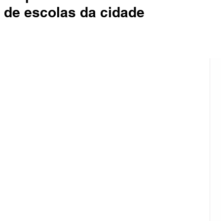
 de escolas da cidade
ião Sul
Rural
Pinheiro Machado