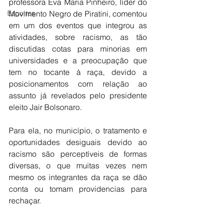
professora Eva Maria Pinheiro, líder do 
Esportes
Movimento Negro de Piratini, comentou 
em um dos eventos que integrou as 
atividades, sobre racismo, as tão 
discutidas cotas para minorias em 
universidades e a preocupação que 
tem no tocante à raça, devido a 
posicionamentos com relação ao 
assunto já revelados pelo presidente 
eleito Jair Bolsonaro.
Para ela, no município, o tratamento e 
oportunidades desiguais devido ao 
racismo são perceptíveis de formas 
diversas, o que muitas vezes nem 
mesmo os integrantes da raça se dão 
conta ou tomam providencias para 
rechaçar.