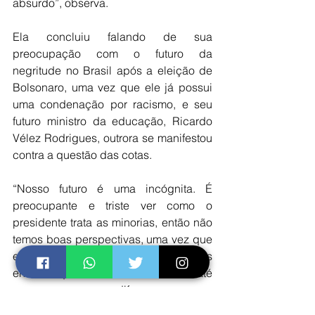
absurdo”, observa.
Ela concluiu falando de sua 
preocupação com o futuro da 
negritude no Brasil após a eleição de 
Bolsonaro, uma vez que ele já possui 
uma condenação por racismo, e seu 
futuro ministro da educação, Ricardo 
Vélez Rodrigues, outrora se manifestou 
contra a questão das cotas.
“Nosso futuro é uma incógnita. É 
preocupante e triste ver como o 
presidente trata as minorias, então não 
temos boas perspectivas, uma vez que 
ele diz que todos somos iguais, mas 
entendo que isso é uma realidade até 
que nossas diferenças nos 
descaracterizem, nos tornando por 