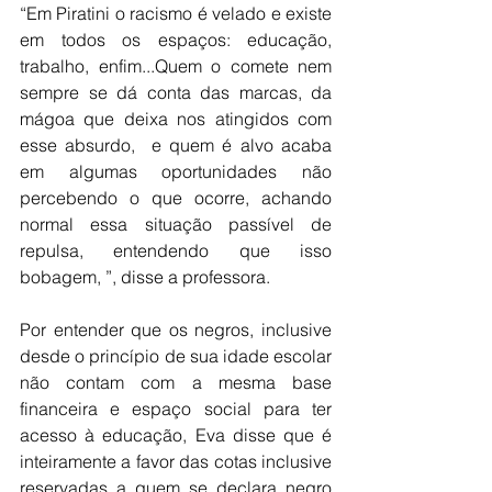
“Em Piratini o racismo é velado e existe 
em todos os espaços: educação, 
trabalho, enfim...Quem o comete nem 
sempre se dá conta das marcas, da 
mágoa que deixa nos atingidos com 
esse absurdo,  e quem é alvo acaba 
em algumas oportunidades não 
percebendo o que ocorre, achando 
normal essa situação passível de 
repulsa, entendendo que isso 
bobagem, ”, disse a professora.
Por entender que os negros, inclusive 
desde o princípio de sua idade escolar 
não contam com a mesma base 
financeira e espaço social para ter 
acesso à educação, Eva disse que é 
inteiramente a favor das cotas inclusive 
reservadas a quem se declara negro 