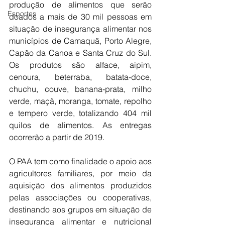
produção de alimentos que serão 
Esportes
doados a mais de 30 mil pessoas em 
situação de insegurança alimentar nos 
municípios de Camaquã, Porto Alegre, 
Capão da Canoa e Santa Cruz do Sul. 
Os produtos são alface, aipim, 
cenoura, beterraba, batata-doce, 
chuchu, couve, banana-prata, milho 
verde, maçã, moranga, tomate, repolho 
e tempero verde, totalizando 404 mil 
quilos de alimentos. As entregas 
ocorrerão a partir de 2019.
O PAA tem como finalidade o apoio aos 
agricultores familiares, por meio da 
aquisição dos alimentos produzidos 
pelas associações ou cooperativas, 
destinando aos grupos em situação de 
insegurança alimentar e nutricional 