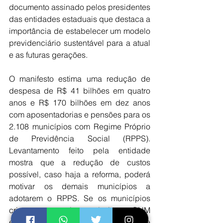
documento assinado pelos presidentes 
das entidades estaduais que destaca a 
importância de estabelecer um modelo 
previdenciário sustentável para a atual 
e as futuras gerações.
O manifesto estima uma redução de 
despesa de R$ 41 bilhões em quatro 
anos e R$ 170 bilhões em dez anos 
com aposentadorias e pensões para os 
2.108 municípios com Regime Próprio 
de Previdência Social (RPPS). 
Levantamento feito pela entidade 
mostra que a redução de custos 
possível, caso haja a reforma, poderá 
motivar os demais municípios a 
adotarem o RPPS. Se os municípios 
criarem um regime próprio, a CNM 
estima redução média nas taxas de 