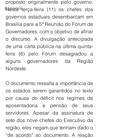
proposto originalmente pelo governo. 
Esportes
Nesta terça-feira (11) os chefes dos 
governos estaduais desembarcam em 
Brasília para a 5ª Reunião do Fórum de 
Governadores, com o objetivo de afinar 
o discurso. A divulgação antecipada 
de uma carta pública na última quinta-
feira (6) pelo Fórum desagradou a 
alguns governadores da Região 
Nordeste.
O documento ressalta a importância de 
os estados serem garantidos no texto 
por causa do déficit nos regimes de 
aposentadoria e pensão de seus 
servidores. Apesar da assinatura de 
sete dos nove chefes do Executivo da 
região, eles negam que tenham dado o 
“de acordo” ao documento. A reação 