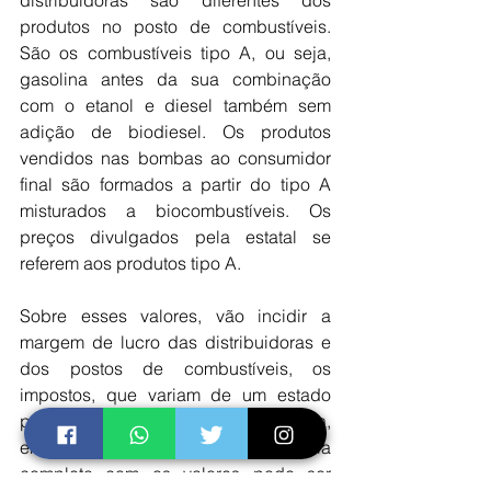
distribuidoras são diferentes dos 
produtos no posto de combustíveis. 
São os combustíveis tipo A, ou seja, 
gasolina antes da sua combinação 
com o etanol e diesel também sem 
adição de biodiesel. Os produtos 
vendidos nas bombas ao consumidor 
final são formados a partir do tipo A 
misturados a biocombustíveis. Os 
preços divulgados pela estatal se 
referem aos produtos tipo A.
Sobre esses valores, vão incidir a 
margem de lucro das distribuidoras e 
dos postos de combustíveis, os 
impostos, que variam de um estado 
para outro, o custo da mão de obra, 
entre outras variáveis. A tabela 
completa com os valores pode ser 