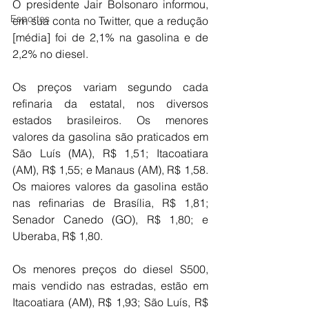
O presidente Jair Bolsonaro informou, 
Esportes
em sua conta no Twitter, que a redução 
[média] foi de 2,1% na gasolina e de 
2,2% no diesel.
Os preços variam segundo cada 
refinaria da estatal, nos diversos 
estados brasileiros. Os menores 
valores da gasolina são praticados em 
São Luís (MA), R$ 1,51; Itacoatiara 
(AM), R$ 1,55; e Manaus (AM), R$ 1,58. 
Os maiores valores da gasolina estão 
nas refinarias de Brasília, R$ 1,81; 
Senador Canedo (GO), R$ 1,80; e 
Uberaba, R$ 1,80.
Os menores preços do diesel S500, 
mais vendido nas estradas, estão em 
Itacoatiara (AM), R$ 1,93; São Luís, R$ 