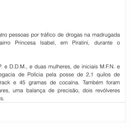
atro pessoas por tráfico de drogas na madrugada 
rro Princesa Isabel, em Piratini, durante o 
. e D.D.M., e duas mulheres, de iniciais M.F.N. e 
egacia de Polícia pela posse de 2,1 quilos de 
rack e 45 gramas de cocaína. Também foram 
ares, uma balança de precisão, dois revólveres 
s.