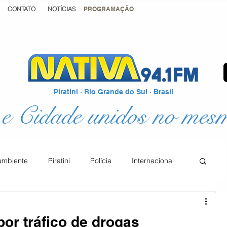
CONTATO
NOTÍCIAS
PROGRAMAÇÃO
Piratini · Rio Grande do Sul · Brasil
e Cidade unidos no mes
ambiente
Piratini
Polícia
Internacional
Podcast
Educação
Justiça
or tráfico de drogas