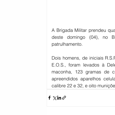
A Brigada Militar prendeu qu
deste domingo (04), no Bai
patrulhamento.
Dois homens, de iniciais R.S.P
E.O.S., foram levados à Del
maconha, 123 gramas de c
apreendidos aparelhos celul
calibre 22 e 32, e oito muniçõe