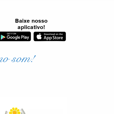
Baixe nosso
aplicativo!
mo som!