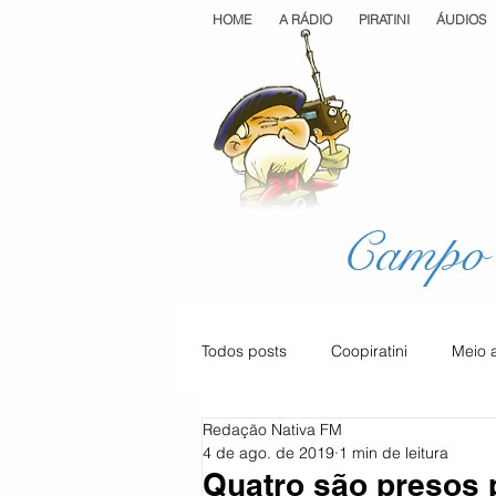
HOME
A RÁDIO
PIRATINI
ÁUDIOS
Campo 
Todos posts
Coopiratini
Meio 
Redação Nativa FM
Geral
Cultura
Saúde
4 de ago. de 2019
1 min de leitura
Quatro são presos p