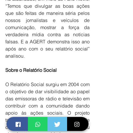
“Temos que divulgar as boas ações 
que são feitas de maneira séria pelos 
nossos jornalistas e veículos de 
comunicação, mostrar a força da 
verdadeira mídia contra as notícias 
falsas. E a AGERT demonstra isso ano 
após ano com o seu relatório social” 
analisou. 
Sobre o Relatório Social
O Relatório Social surgiu em 2004 com 
o objetivo de dar visibilidade ao papel 
das emissoras de rádio e televisão em 
contribuir com a comunidade dando 
apoio às ações sociais. O projeto 
também é uma forma de os veículos de 
comunicação aprofundarem seu 