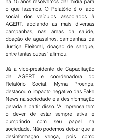
há 15 anos resolvemos dar mídia para 
o que fazemos. O Relatório é o lado 
social dos veículos associados à 
AGERT, apoiando as mais diversas 
campanhas, nas áreas da saúde, 
doação de agasalhos, campanhas da 
Justiça Eleitoral, doação de sangue, 
entre tantas outras” afirmou. 
Já a vice-presidente de Capacitação 
da AGERT e coordenadora do 
Relatório Social, Myrna Proença, 
destacou o impacto negativo das Fake 
News na sociedade e a desinformação 
gerada a partir disso. "A imprensa tem 
o dever de estar sempre ativa e 
cumprindo com seu papel na 
sociedade. Não podemos deixar que a 
desinformação vença, pois como 