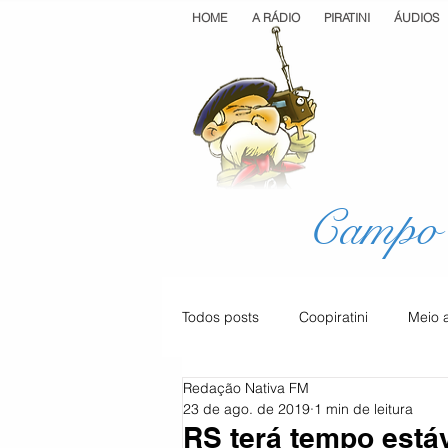
HOME
A RÁDIO
PIRATINI
ÁUDIOS
Campo 
Todos posts
Coopiratini
Meio 
Redação Nativa FM
Geral
Cultura
Saúde
23 de ago. de 2019
1 min de leitura
RS terá tempo está