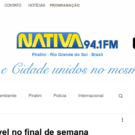
CONTATO
NOTÍCIAS
PROGRAMAÇÃO
Piratini · Rio Grande do Sul · Brasil
e Cidade unidos no mes
ambiente
Piratini
Polícia
Internacional
Podcast
Educação
Justiça
vel no final de semana