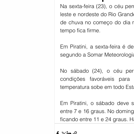
Na sexta-feira (23), o céu pe
Coronavírus
Política
Reg
leste e nordeste do Rio Grand
de chuva no começo do dia n
tempo fica firme. 
Esportes
Em Piratini, a sexta-feira é d
segundo a Somar Meteorologi
No sábado (24), o céu per
condições favoráveis par
temperatura sobe em todo Est
Em Piratini, o sábado deve s
entre 7 e 16 graus. No doming
ficando entre 11 e 24 graus. 