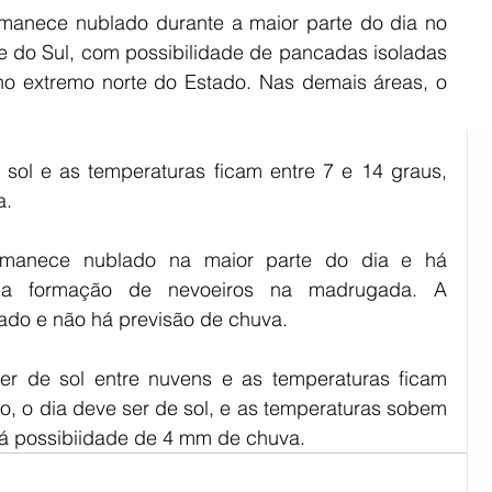
rmanece nublado durante a maior parte do dia no 
ião Sul
Rural
Pinheiro Machado
e do Sul, com possibilidade de pancadas isoladas 
o extremo norte do Estado. Nas demais áreas, o 
e sol e as temperaturas ficam entre 7 e 14 graus, 
a.
manece nublado na maior parte do dia e há 
a a formação de nevoeiros na madrugada. A 
ado e não há previsão de chuva.
er de sol entre nuvens e as temperaturas ficam 
o, o dia deve ser de sol, e as temperaturas sobem 
Há possibiidade de 4 mm de chuva.