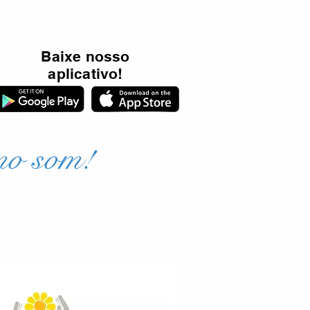
Baixe nosso
aplicativo!
mo som!