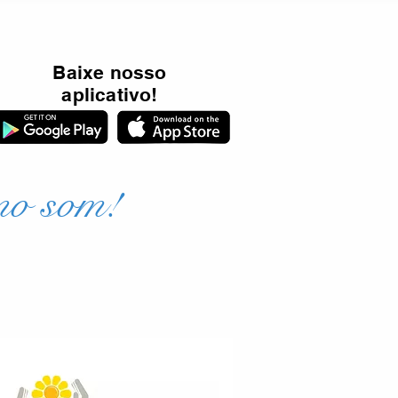
Baixe nosso
aplicativo!
mo som!