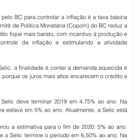
pelo BC para controlar a inflação é a taxa básica 
omitê de Política Monetária (Copom) do BC reduz a 
dito fique mais barato, com incentivo à produção e 
ntrole da inflação e estimulando a atividade 
ic, a finalidade é conter a demanda aquecida e 
 porque os juros mais altos encarecem o crédito e 
a Selic deve terminar 2019 em 4,75% ao ano. Na 
a estava em 5% ao ano. Atualmente, a Selic está 
rou a estimativa para o fim de 2020: 5% ao ano. 
e a Selic termine o período em 6,50% ao ano. Na 