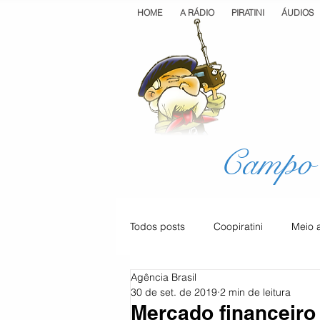
HOME
A RÁDIO
PIRATINI
ÁUDIOS
Campo 
Todos posts
Coopiratini
Meio 
Agência Brasil
Geral
Cultura
Saúde
30 de set. de 2019
2 min de leitura
Mercado financeiro 