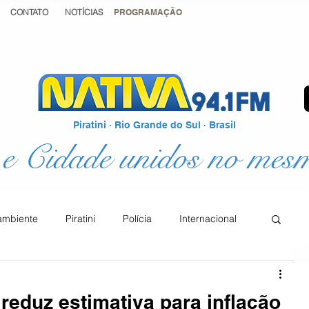
CONTATO
NOTÍCIAS
PROGRAMAÇÃO
Piratini · Rio Grande do Sul · Brasil
e Cidade unidos no mes
ambiente
Piratini
Polícia
Internacional
Podcast
Educação
Justiça
reduz estimativa para inflação