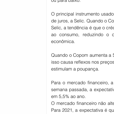
ou para baixo.
O principal instrumento usado 
de juros, a Selic. Quando o C
Selic, a tendência é que o cré
ao consumo, reduzindo o co
econômica.
Quando o Copom aumenta a Sel
isso causa reflexos nos preços
estimulam a poupança.
Para o mercado financeiro, 
semana passada, a expectativ
em 5,5% ao ano.
O mercado financeiro não alte
Para 2021, a expectativa é qu