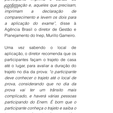
confirmação e, aqueles que precisam, 
Esportes
imprimam a declaração de 
comparecimento e levem os dois para 
a aplicação do exame”
, disse à 
Agência Brasil o diretor de Gestão e 
Planejamento do Inep, Murillo Gameiro.
Uma vez sabendo o local de 
aplicação, o diretor recomenda que os 
participantes façam o trajeto de casa 
até o lugar, para avaliar a duração do 
trajeto no dia da prova: 
“o participante 
deve conhecer o trajeto até o local de 
prova, considerando que no dia da 
prova vai ter um trânsito mais 
complicado, e haverá várias pessoas 
participando do Enem. É bom que o 
participante conheça o trajeto e saiba o 