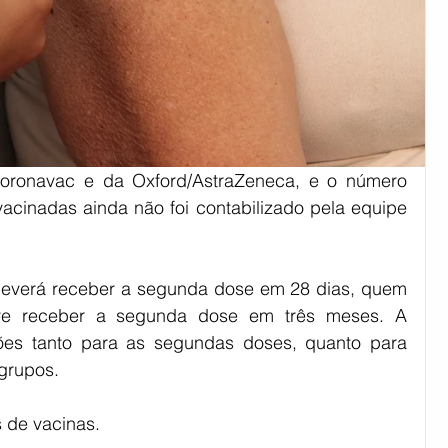
oronavac e da Oxford/AstraZeneca, e o número 
cinadas ainda não foi contabilizado pela equipe 
verá receber a segunda dose em 28 dias, quem 
ve receber a segunda dose em três meses. A 
rões tanto para as segundas doses, quanto para 
 grupos.
s de vacinas.