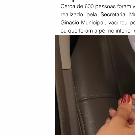
Cerca de 600 pessoas foram va
Coronavírus
Política
Reg
realizado pela Secretaria 
Ginásio Municipal, vacinou pe
ou que foram a pé, no interior
Esportes