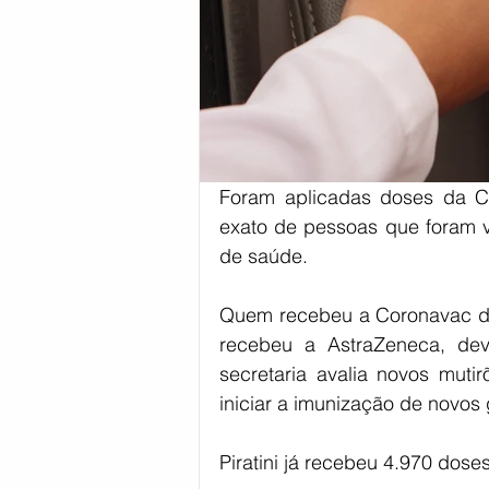
Foram aplicadas doses da C
exato de pessoas que foram va
de saúde.
Quem recebeu a Coronavac de
recebeu a AstraZeneca, de
secretaria avalia novos muti
iniciar a imunização de novos
Piratini já recebeu 4.970 dose