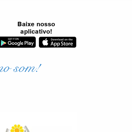
Baixe nosso
aplicativo!
mo som!