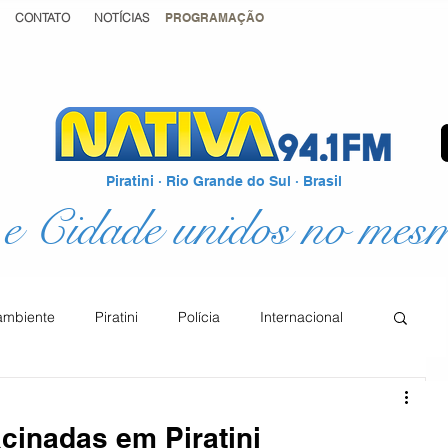
CONTATO
NOTÍCIAS
PROGRAMAÇÃO
Piratini · Rio Grande do Sul · Brasil
e Cidade unidos no mes
ambiente
Piratini
Polícia
Internacional
Podcast
Educação
Justiça
cinadas em Piratini