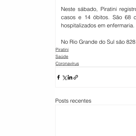
Neste sábado, Piratini regis
casos e 14 óbitos. São 68 ca
hospitalizados em enfermaria.
No Rio Grande do Sul são 828.
Piratini
Saúde
Coronavírus
Posts recentes