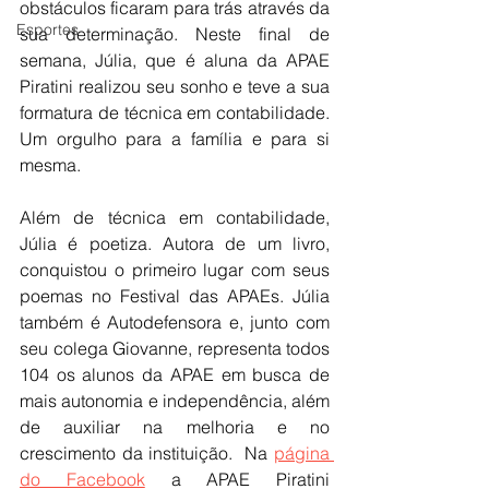
obstáculos ficaram para trás através da 
Esportes
sua determinação. Neste final de 
semana, Júlia, que é aluna da APAE 
Piratini realizou seu sonho e teve a sua 
formatura de técnica em contabilidade. 
Um orgulho para a família e para si 
mesma. 
Além de técnica em contabilidade, 
Júlia é poetiza. Autora de um livro, 
conquistou o primeiro lugar com seus 
poemas no Festival das APAEs. Júlia 
também é Autodefensora e, junto com 
seu colega Giovanne, representa todos 
104 os alunos da APAE em busca de 
mais autonomia e independência, além 
de auxiliar na melhoria e no 
crescimento da instituição.  Na 
página 
do Facebook
 a APAE Piratini 