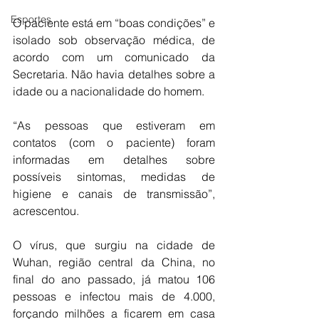
Esportes
O paciente está em “boas condições” e 
isolado sob observação médica, de 
acordo com um comunicado da 
Secretaria. Não havia detalhes sobre a 
idade ou a nacionalidade do homem.
“As pessoas que estiveram em 
contatos (com o paciente) foram 
informadas em detalhes sobre 
possíveis sintomas, medidas de 
higiene e canais de transmissão”, 
acrescentou.
O vírus, que surgiu na cidade de 
Wuhan, região central da China, no 
final do ano passado, já matou 106 
pessoas e infectou mais de 4.000, 
forçando milhões a ficarem em casa 