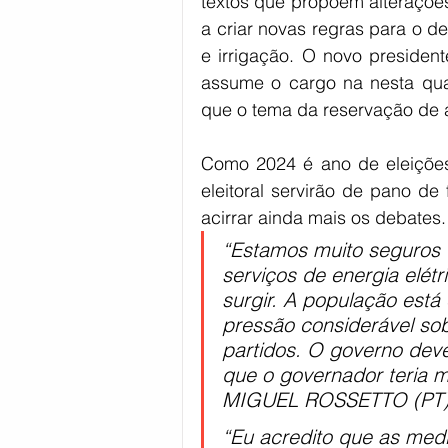
textos que propõem alteraçõe
a criar novas regras para o d
e irrigação. O novo president
assume o cargo na nesta quar
que o tema da reservação de á
Como 2024 é ano de eleições 
eleitoral servirão de pano d
acirrar ainda mais os debates.
“Estamos muito seguros 
serviços de energia elét
surgir. A população está
pressão considerável sob
partidos. O governo deve
que o governador teria
MIGUEL ROSSETTO (PT
“Eu acredito que as med