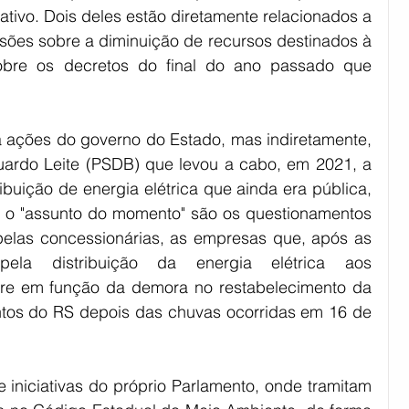
lativo. Dois deles estão diretamente relacionados a 
sões sobre a diminuição de recursos destinados à 
bre os decretos do final do ano passado que 
a ações do governo do Estado, mas indiretamente, 
uardo Leite (PSDB) que levou a cabo, em 2021, a 
ibuição de energia elétrica que ainda era pública, 
 o "assunto do momento" são os questionamentos 
pelas concessionárias, as empresas que, após as 
pela distribuição da energia elétrica aos 
re em função da demora no restabelecimento da 
ntos do RS depois das chuvas ocorridas em 16 de 
e iniciativas do próprio Parlamento, onde tramitam 