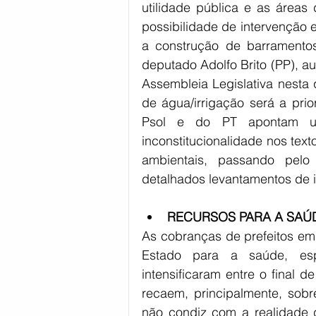
utilidade pública e as áreas 
possibilidade de intervenção
a construção de barramentos,
deputado Adolfo Brito (PP), au
Assembleia Legislativa nesta 
de água/irrigação será a prio
Psol e do PT apontam um
inconstitucionalidade nos tex
ambientais, passando pelo 
detalhados levantamentos de 
RECURSOS PARA A SAÚ
As cobranças de prefeitos em
Estado para a saúde, espe
intensificaram entre o final 
recaem, principalmente, sobr
não condiz com a realidade 