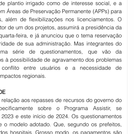
de plantio irrigado como de interesse social, e a 
 em Áreas de Preservação Permanente (APPs) para 
 além de flexibilizações nos licenciamentos. O 
tor de um dos projetos, assumirá a presidência da 
quarta-feira, e já anunciou que o tema reservação 
ridade de sua administração. Mas integrantes do 
a série de questionamentos, que vão da 
tos à possibilidade de agravamento dos problemas 
conflito entre usuários e a necessidade de 
impactos regionais.
DE
 relação aos repasses de recursos do governo do 
cificamente sobre o Programa Assistir, se 
de 2023 e este início de 2024. Os questionamentos 
e o modelo adotado. Que, segundo os prefeitos, 
dos hospitais. Grosso modo, os pagamentos são 