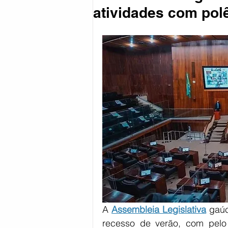
atividades com pol
Coronavírus
Política
Reg
Esportes
A 
Assembleia Legislativa
 gaú
recesso de verão, com pelo