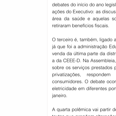
debates do início do ano legis
ações do Executivo: as discus
área da saúde e aquelas so
retiraram benefícios fiscais.
O terceiro é, também, ligado 
já que foi a administração Ed
venda da última parte da distr
a da CEEE-D. Na Assembleia,
sobre os serviços prestados 
privatizações, respondem 
consumidores. O debate ocor
eletricidade em diferentes po
janeiro.
A quarta polêmica vai partir d