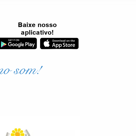
Baixe nosso
aplicativo!
mo som!