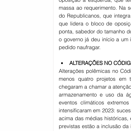
massa ao requerimento. Na s
do Republicanos, que integra 
que lidera o bloco de oposiçã
ponta, sabedor do tamanho do d
o governo já deu início a um i
pedido naufragar.
ALTERAÇÕES NO CÓDIG
Alterações polêmicas no Cód
menos quatro projetos em t
chegaram a chamar a atenção 
armazenamento e uso da ág
eventos climáticos extremo
intensificaram em 2023: sucess
acima das médias históricas,
previstas estão a inclusão da 