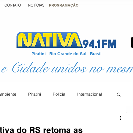
CONTATO
NOTÍCIAS
PROGRAMAÇÃO
Piratini · Rio Grande do Sul · Brasil
e Cidade unidos no mes
ambiente
Piratini
Polícia
Internacional
Podcast
Educação
Justiça
tiva do RS retoma as