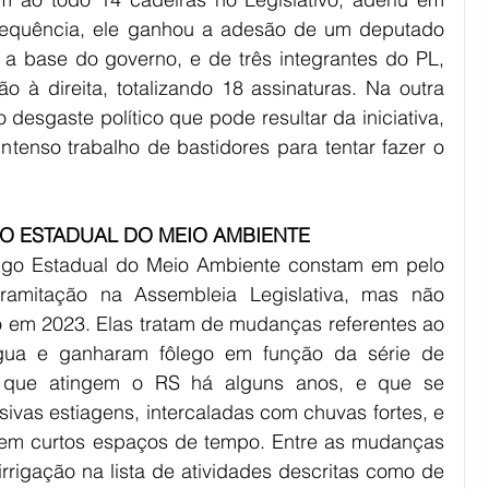
equência, ele ganhou a adesão de um deputado 
a base do governo, e de três integrantes do PL, 
o à direita, totalizando 18 assinaturas. Na outra 
esgaste político que pode resultar da iniciativa, 
ntenso trabalho de bastidores para tentar fazer o 
O ESTADUAL DO MEIO AMBIENTE
igo Estadual do Meio Ambiente constam em pelo 
ramitação na Assembleia Legislativa, mas não 
em 2023. Elas tratam de mudanças referentes ao 
ua e ganharam fôlego em função da série de 
s que atingem o RS há alguns anos, e que se 
ivas estiagens, intercaladas com chuvas fortes, e 
 em curtos espaços de tempo. Entre as mudanças 
irrigação na lista de atividades descritas como de 