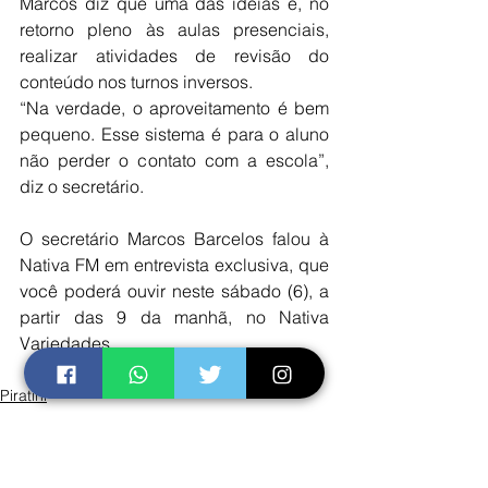
Marcos diz que uma das ideias é, no 
retorno pleno às aulas presenciais, 
realizar atividades de revisão do 
conteúdo nos turnos inversos.
“Na verdade, o aproveitamento é bem 
pequeno. Esse sistema é para o aluno 
não perder o contato com a escola”, 
diz o secretário.
O secretário Marcos Barcelos falou à 
Nativa FM em entrevista exclusiva, que 
você poderá ouvir neste sábado (6), a 
partir das 9 da manhã, no Nativa 
Variedades.
Piratini
Educação
Coronavírus