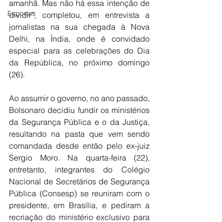
amanhã. Mas não há essa intenção de 
Esportes
dividir”, completou, em entrevista a 
jornalistas na sua chegada à Nova 
Delhi, na Índia, onde é convidado 
especial para as celebrações do Dia 
da República, no próximo domingo 
(26).
Ao assumir o governo, no ano passado, 
Bolsonaro decidiu fundir os ministérios 
da Segurança Pública e o da Justiça, 
resultando na pasta que vem sendo 
comandada desde então pelo ex-juiz 
Sergio Moro. Na quarta-feira (22), 
entretanto, integrantes do Colégio 
Nacional de Secretários de Segurança 
Pública (Consesp) se reuniram com o 
presidente, em Brasília, e pediram a 
recriação do ministério exclusivo para 