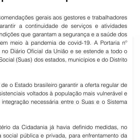
ião Sul
Rural
Pinheiro Machado
comendações gerais aos gestores e trabalhadores 
arantir a continuidade de serviços e atividades 
ndições que garantam a segurança e a saúde dos 
, em meio à pandemia de covid-19. A Portaria nº 
 no Diário Oficial da União e se estende a todo o 
ocial (Suas) dos estados, municípios e do Distrito 
de o Estado brasileiro garantir a oferta regular de 
istenciais voltados à população mais vulnerável e 
 integração necessária entre o Suas e o Sistema 
rio da Cidadania já havia definido medidas, no 
 social pública e privada, para enfrentamento da 