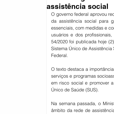
assistência social
Coronavírus
Política
Reg
O governo federal aprovou re
da assistência social para g
essenciais, com medidas e co
Esportes
usuários e dos profissionais
54/2020 foi publicada hoje (2)
Sistema Único de Assistência S
Federal.
O texto destaca a importância 
serviços e programas socioass
em risco social e promover a
Único de Saúde (SUS).
Na semana passada, o Ministé
âmbito da rede de assistência