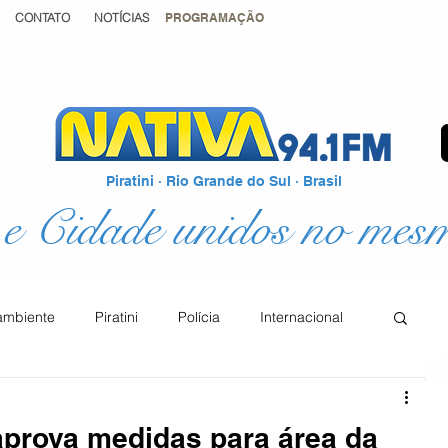
CONTATO
NOTÍCIAS
PROGRAMAÇÃO
Piratini · Rio Grande do Sul · Brasil
e Cidade unidos no mes
ambiente
Piratini
Polícia
Internacional
Podcast
Educação
Justiça
aprova medidas para área da