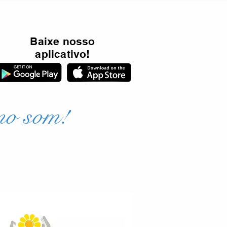
Baixe nosso
aplicativo!
mo som!