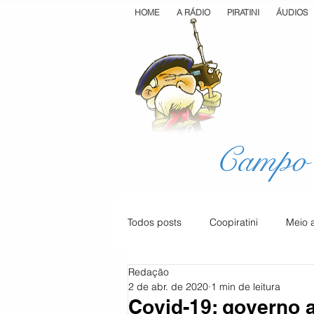
HOME
A RÁDIO
PIRATINI
ÁUDIOS
Campo 
Todos posts
Coopiratini
Meio 
Redação
Geral
Cultura
Saúde
2 de abr. de 2020
1 min de leitura
Covid-19: governo 