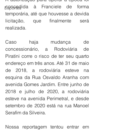
concedida à Franciele de forma 
Esportes
temporária, até que houvesse a devida 
licitação, que finalmente será 
realizada.
Caso haja mudança de 
concessionário, a Rodoviária de 
Piratini corre o risco de ter seu quarto 
endereço em três anos. Até 31 de maio 
de 2018, a rodoviária esteve na 
esquina da Rua Osvaldo Aranha com 
avenida Gomes Jardim. Entre junho de 
2018 e julho de 2020, a rodoviária 
esteve na avenida Perimetral, e desde 
setembro de 2020 está na rua Manoel 
Serafim da Silveira.
Nossa reportagem tentou entrar em 