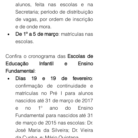
alunos, feita nas escolas e na 
Secretaria; período de distribuição 
de vagas, por ordem de inscrição 
e de onde mora. 
De 1º a 5 de março
: matrículas nas 
escolas.
Confira o cronograma das 
Escolas de 
Educação Infantil e Ensino 
Fundamental
:
Dias 19 e 19 de fevereiro
: 
confirmação de continuidade e 
matrículas no Pré I para alunos 
nascidos até 31 de março de 2017 
e no 1º ano do Ensino 
Fundamental para nascidos até 31 
de março de 2015 nas escolas: Dr. 
José Maria da Silveira; Dr. Vieira 
da Cunha, e; Mário Quintana.