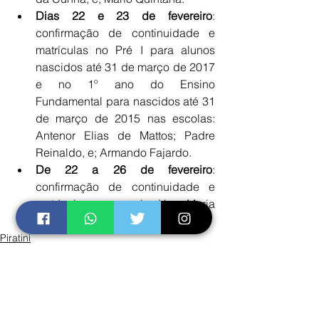
Dias 22 e 23 de fevereiro
: 
confirmação de continuidade e 
matrículas no Pré I para alunos 
nascidos até 31 de março de 2017 
e no 1º ano do Ensino 
Fundamental para nascidos até 31 
de março de 2015 nas escolas: 
Antenor Elias de Mattos; Padre 
Reinaldo, e; Armando Fajardo.
De 22 a 26 de fevereiro
: 
confirmação de continuidade e 
matrículas nas escolas Vera Maria 
da Silveira e Alaôr Tarouco.
Piratini
Educação