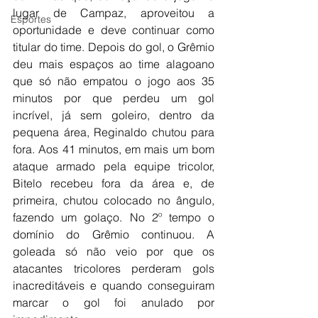
lugar de Campaz, aproveitou a 
Esportes
oportunidade e deve continuar como 
titular do time. Depois do gol, o Grêmio 
deu mais espaços ao time alagoano 
que só não empatou o jogo aos 35 
minutos por que perdeu um gol 
incrível, já sem goleiro, dentro da 
pequena área, Reginaldo chutou para 
fora. Aos 41 minutos, em mais um bom 
ataque armado pela equipe tricolor, 
Bitelo recebeu fora da área e, de 
primeira, chutou colocado no ângulo, 
fazendo um golaço. No 2º tempo o 
domínio do Grêmio continuou. A 
goleada só não veio por que os 
atacantes tricolores perderam gols 
inacreditáveis e quando conseguiram 
marcar o gol foi anulado por 