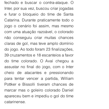
fechado e buscar o contra-ataque. O 
Inter, por sua vez, buscou criar jogadas 
e furar o bloqueio do time de Santa 
Catarina. Durante praticamente todo o 
jogo o cenário foi assim, mas mesmo 
com uma atuação razoável, o colorado 
não conseguiu criar muitas chances 
claras de gol, mas teve amplo domínio 
do jogo. Ao todo foram 23 finalizações, 
39 cruzamentos e 18 escanteios a favor 
do time colorado. O Avaí chegou a 
assustar no final do jogo, com o Inter 
cheio de atacantes e pressionando 
para tentar vencer a partida, William 
Pottker e Bissolli tiveram chances de 
marcar mas o goleiro colorado Daniel 
apareceu bem e impediu o gol do time 
catarinense.