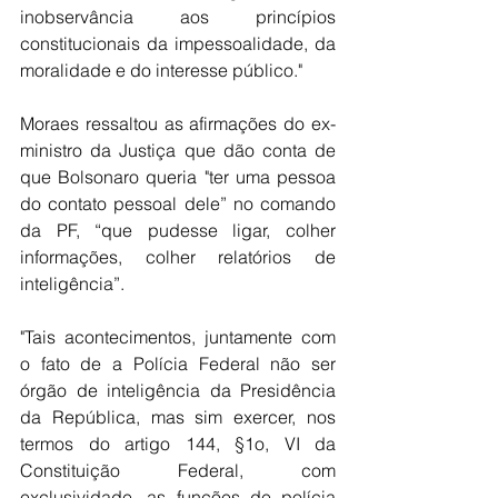
inobservância aos princípios 
constitucionais da impessoalidade, da 
moralidade e do interesse público."
Moraes ressaltou as afirmações do ex-
ministro da Justiça que dão conta de 
que Bolsonaro queria "ter uma pessoa 
do contato pessoal dele” no comando 
da PF, “que pudesse ligar, colher 
informações, colher relatórios de 
inteligência”.
"Tais acontecimentos, juntamente com 
o fato de a Polícia Federal não ser 
órgão de inteligência da Presidência 
da República, mas sim exercer, nos 
termos do artigo 144, §1o, VI da 
Constituição Federal, com 
exclusividade, as funções de polícia 