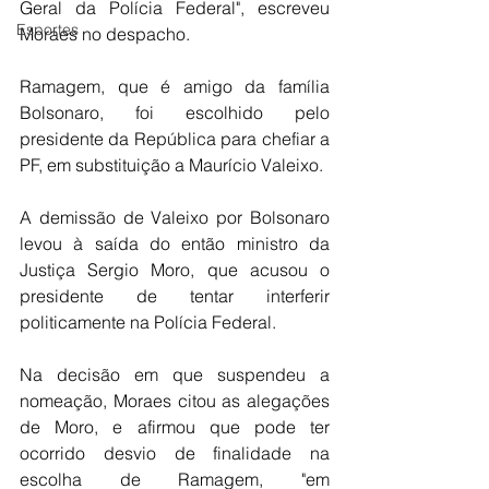
Geral da Polícia Federal", escreveu 
Esportes
Moraes no despacho.
Ramagem, que é amigo da família 
Bolsonaro, foi escolhido pelo 
presidente da República para chefiar a 
PF, em substituição a Maurício Valeixo.
A demissão de Valeixo por Bolsonaro 
levou à saída do então ministro da 
Justiça Sergio Moro, que acusou o 
presidente de tentar interferir 
politicamente na Polícia Federal.
Na decisão em que suspendeu a 
nomeação, Moraes citou as alegações 
de Moro, e afirmou que pode ter 
ocorrido desvio de finalidade na 
escolha de Ramagem, "em 