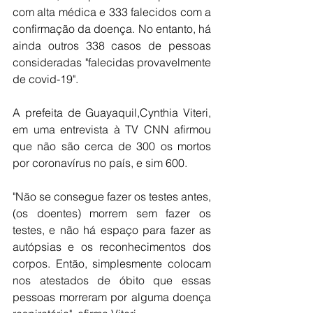
com alta médica e 333 falecidos com a 
confirmação da doença. No entanto, há 
ainda outros 338 casos de pessoas 
consideradas "falecidas provavelmente 
de covid-19".
A prefeita de Guayaquil,Cynthia Viteri, 
em uma entrevista à TV CNN afirmou 
que não são cerca de 300 os mortos 
por coronavírus no país, e sim 600.
"Não se consegue fazer os testes antes, 
(os doentes) morrem sem fazer os 
testes, e não há espaço para fazer as 
autópsias e os reconhecimentos dos 
corpos. Então, simplesmente colocam 
nos atestados de óbito que essas 
pessoas morreram por alguma doença 