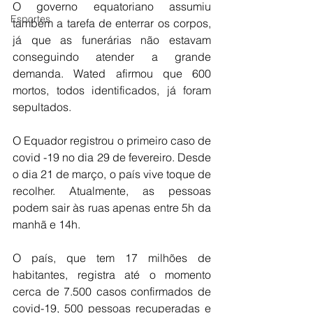
O governo equatoriano assumiu 
Esportes
também a tarefa de enterrar os corpos, 
já que as funerárias não estavam 
conseguindo atender a grande 
demanda. Wated afirmou que 600 
mortos, todos identificados, já foram 
sepultados.  
O Equador registrou o primeiro caso de 
covid -19 no dia 29 de fevereiro. Desde 
o dia 21 de março, o país vive toque de 
recolher. Atualmente, as pessoas 
podem sair às ruas apenas entre 5h da 
manhã e 14h.
O país, que tem 17 milhões de 
habitantes, registra até o momento 
cerca de 7.500 casos confirmados de 
covid-19, 500 pessoas recuperadas e 