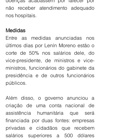
doenças acabassem por falecer por 
não receber atendimento adequado 
nos hospitais.
Medidas
Entre as medidas anunciadas nos 
últimos dias por Lenín Moreno estão o 
corte de 50% nos salários dele, do 
vice-presidente, de ministros e vice-
ministros, funcionários do gabinete da 
presidência e de outros funcionários 
públicos.
Além disso, o governo anunciou a 
criação de uma conta nacional de 
assistência humanitária que será 
financiada por duas fontes: empresas 
privadas e cidadãos que recebem 
salários superiores a 500 dólares 