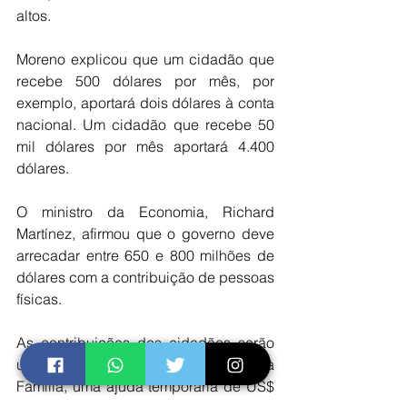
altos. 
Moreno explicou que um cidadão que 
recebe 500 dólares por mês, por 
exemplo, aportará dois dólares à conta 
nacional. Um cidadão que recebe 50 
mil dólares por mês aportará 4.400 
dólares. 
O ministro da Economia, Richard 
Martínez, afirmou que o governo deve 
arrecadar entre 650 e 800 milhões de 
dólares com a contribuição de pessoas 
físicas.
As contribuições dos cidadãos serão 
utilizadas em um bônus de Proteção à 
Família, uma ajuda temporária de US$ 