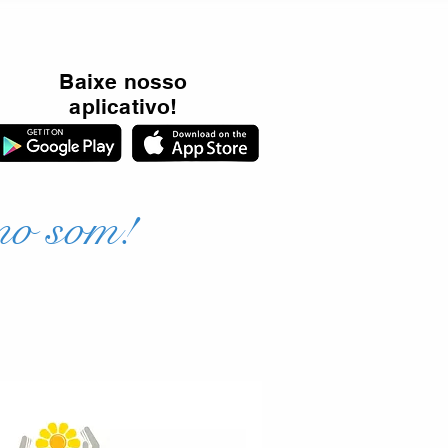
Baixe nosso
aplicativo!
mo som!