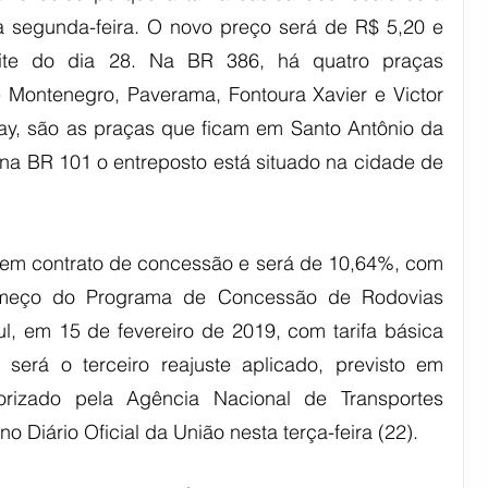
a segunda-feira. O novo preço será de R$ 5,20 e 
ite do dia 28. Na BR 386, há quatro praças 
 Montenegro, Paverama, Fontoura Xavier e Victor 
ay, são as praças que ficam em Santo Antônio da 
 na BR 101 o entreposto está situado na cidade de 
o em contrato de concessão e será de 10,64%, com 
meço do Programa de Concessão de Rodovias 
, em 15 de fevereiro de 2019, com tarifa básica 
será o terceiro reajuste aplicado, previsto em 
torizado pela Agência Nacional de Transportes 
o Diário Oficial da União nesta terça-feira (22).