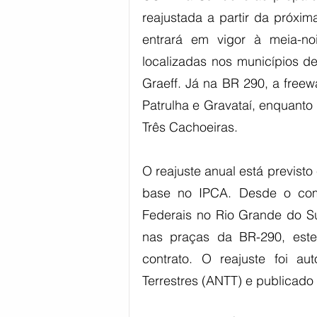
reajustada a partir da próxim
entrará em vigor à meia-no
localizadas nos municípios de
Graeff. Já na BR 290, a freew
Patrulha e Gravataí, enquanto
Três Cachoeiras. 
O reajuste anual está previst
base no IPCA. Desde o co
Federais no Rio Grande do Sul
nas praças da BR-290, este 
contrato. O reajuste foi au
Terrestres (ANTT) e publicado n