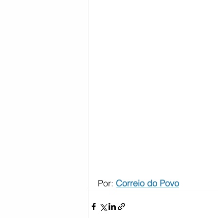
Por: 
Correio do Povo