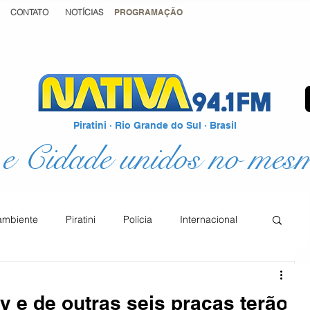
CONTATO
NOTÍCIAS
PROGRAMAÇÃO
Piratini · Rio Grande do Sul · Brasil
e Cidade unidos no mes
ambiente
Piratini
Polícia
Internacional
Podcast
Educação
Justiça
 e de outras seis praças terão