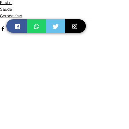
Piratini
Saúde
Coronavírus
Ver tudo
Posts recentes