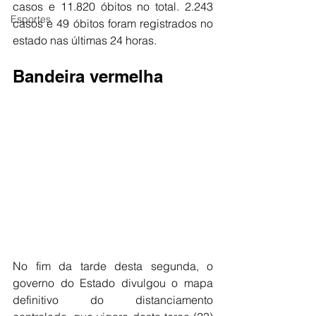
casos e 11.820 óbitos no total. 2.243 
Esportes
casos e 49 óbitos foram registrados no 
estado nas últimas 24 horas.
Bandeira vermelha
No fim da tarde desta segunda, o 
governo do Estado divulgou o mapa 
definitivo do distanciamento 