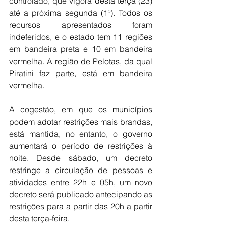
controlado, que vigora desta terça (23) 
até a próxima segunda (1º). Todos os 
recursos apresentados foram 
indeferidos, e o estado tem 11 regiões 
em bandeira preta e 10 em bandeira 
vermelha. A região de Pelotas, da qual 
Piratini faz parte, está em bandeira 
vermelha.
A cogestão, em que os municípios 
podem adotar restrições mais brandas, 
está mantida, no entanto, o governo 
aumentará o período de restrições à 
noite. Desde sábado, um decreto 
restringe a circulação de pessoas e 
atividades entre 22h e 05h, um novo 
decreto será publicado antecipando as 
restrições para a partir das 20h a partir 
desta terça-feira.