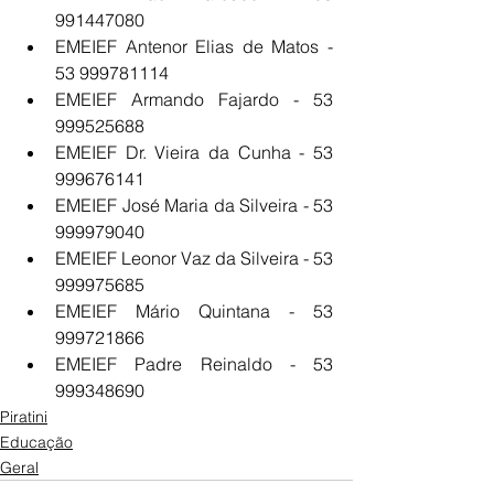
991447080
EMEIEF Antenor Elias de Matos - 
53 999781114
EMEIEF Armando Fajardo - 53 
999525688
EMEIEF Dr. Vieira da Cunha - 53 
999676141
EMEIEF José Maria da Silveira - 53 
999979040
EMEIEF Leonor Vaz da Silveira - 53 
999975685
EMEIEF Mário Quintana - 53 
999721866
EMEIEF Padre Reinaldo - 53 
999348690
Piratini
Educação
Geral