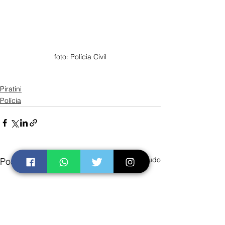
foto: Polícia Civil
Piratini
Polícia
Ver tudo
Posts recentes