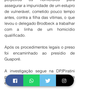
assegurar a impunidade de um estupro 
de vulnerável, cometido pouco tempo 
antes, contra a filha das vítimas, o que 
levou o delegado Brodbeck a trabalhar 
com a linha de um homicídio 
qualificado.
Após os procedimentos legais o preso 
foi encaminhado ao presídio de  
Guaporé.
A investigação segue na DP/Piratini 
para coleta de informações adicionais 
e rápido fechamento do inquérito.
Informações: DP/Piratini