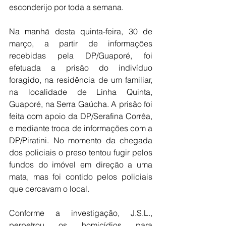
esconderijo por toda a semana.
Na manhã desta quinta-feira, 30 de 
março, a partir de informações 
recebidas pela DP/Guaporé, foi 
efetuada a prisão do indivíduo 
foragido, na residência de um familiar, 
na localidade de Linha Quinta, 
Guaporé, na Serra Gaúcha. A prisão foi 
feita com apoio da DP/Serafina Corrêa, 
e mediante troca de informações com a 
DP/Piratini. No momento da chegada 
dos policiais o preso tentou fugir pelos 
fundos do imóvel em direção a uma 
mata, mas foi contido pelos policiais 
que cercavam o local. 
Conforme a investigação, J.S.L., 
perpetrou os homicídios para 