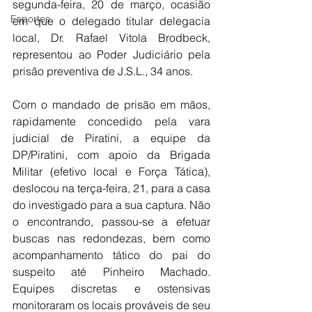
segunda-feira, 20 de março, ocasião 
Esportes
em que o delegado titular delegacia 
local, Dr. Rafael Vitola Brodbeck, 
representou ao Poder Judiciário pela 
prisão preventiva de J.S.L., 34 anos.
Com o mandado de prisão em mãos, 
rapidamente concedido pela vara 
judicial de Piratini, a equipe da 
DP/Piratini, com apoio da Brigada 
Militar (efetivo local e Força Tática), 
deslocou na terça-feira, 21, para a casa 
do investigado para a sua captura. Não 
o encontrando, passou-se a efetuar 
buscas nas redondezas, bem como 
acompanhamento tático do pai do 
suspeito até Pinheiro Machado. 
Equipes discretas e ostensivas 
monitoraram os locais prováveis de seu 