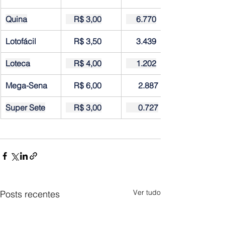
Quina
    R$ 3,00
     6.770
Lotofácil
    R$ 3,50
     3.439
Loteca
    R$ 4,00
     1.202
Mega-Sena
    R$ 6,00  
      2.887
Super Sete
    R$ 3,00
      0.727
Ver tudo
Posts recentes