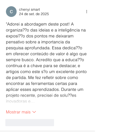
chenyi smart
24 de set. de 2025
"Adorei a abordagem deste post! A 
organiza??o das ideias e a inteligência na 
exposi??o dos pontos me deixaram 
pensativo sobre a importancia da 
pesquisa aprofundada. Essa dedica??o 
em oferecer conteúdo de valor é algo que 
sempre busco. Acredito que a educa??o 
contínua é a chave para se destacar, e 
artigos como este s?o um excelente ponto 
de partida. Me fez refletir sobre como 
encontrar as ferramentas certas para 
aplicar esses aprendizados. Durante um 
projeto recente, precisei de solu??es 
inovadoras e…
Mostrar mais
Curtir
Responder