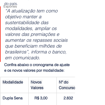
do país.
Esportes
“A atualização tem como 
objetivo manter a 
sustentabilidade das 
modalidades, ampliar os 
valores das premiações e 
aumentar os repasses sociais 
que beneficiam milhões de 
brasileiros”, informa o banco, 
em comunicado.
Confira abaixo o cronograma de ajuste 
e os novos valores por modalidade:
Modalidade
Novos 
Nº do 
Valores
Concurso
Dupla Sena
    R$ 3,00
     2.832