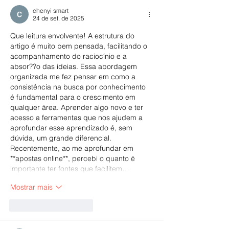
chenyi smart
24 de set. de 2025
Que leitura envolvente! A estrutura do 
artigo é muito bem pensada, facilitando o 
acompanhamento do raciocínio e a 
absor??o das ideias. Essa abordagem 
organizada me fez pensar em como a 
consistência na busca por conhecimento 
é fundamental para o crescimento em 
qualquer área. Aprender algo novo e ter 
acesso a ferramentas que nos ajudem a 
aprofundar esse aprendizado é, sem 
dúvida, um grande diferencial. 
Recentemente, ao me aprofundar em 
**apostas online**, percebi o quanto é 
importante ter fontes que facilitem…
Mostrar mais
Curtir
Responder