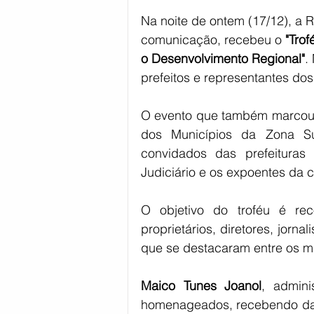
Na noite de ontem (17/12), a R
comunicação, recebeu o 
"Trof
o Desenvolvimento Regional"
.
prefeitos e representantes do
O evento que também marcou 
dos Municípios da Zona Su
convidados das prefeituras
Judiciário e os expoentes da
O objetivo do troféu é re
proprietários, diretores, jorn
que se destacaram entre os m
Maico Tunes Joanol
, admini
homenageados, recebendo das 