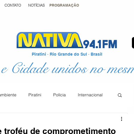
CONTATO
NOTÍCIAS
PROGRAMAÇÃO
Piratini · Rio Grande do Sul · Brasil
e Cidade unidos no mes
ambiente
Piratini
Polícia
Internacional
Podcast
Educação
Justiça
e troféu de comprometimento