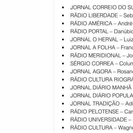
JORNAL CORREIO DO SUL
RÁDIO LIBERDADE – Sebas
RÁDIO AMÉRICA – André 
RÁDIO PORTAL – Danúbio
JORNAL O HERVAL – Luiz 
JORNAL A FOLHA – Franc
RÁDIO MERIDIONAL – Jos
SÉRGIO CORREA – Coluna
JORNAL AGORA – Rosan
RÁDIO CULTURA RIOGRA
JORNAL DIÁRIO MANHÃ – 
JORNAL DIÁRIO POPULAR
JORNAL TRADIÇÃO – Adi
RÁDIO PELOTENSE – Car
RÁDIO UNIVERSIDADE – P
RÁDIO CULTURA – Wagne