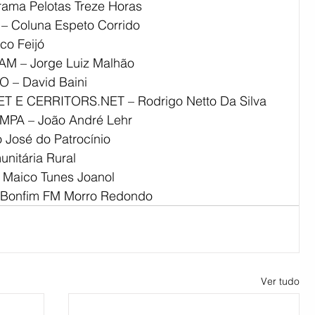
ma Pelotas Treze Horas
Coluna Espeto Corrido
o Feijó
 – Jorge Luiz Malhão
– David Baini
 E CERRITORS.NET – Rodrigo Netto Da Silva
PA – João André Lehr
 José do Patrocínio
itária Rural
 Maico Tunes Joanol
Bonfim FM Morro Redondo​
Ver tudo