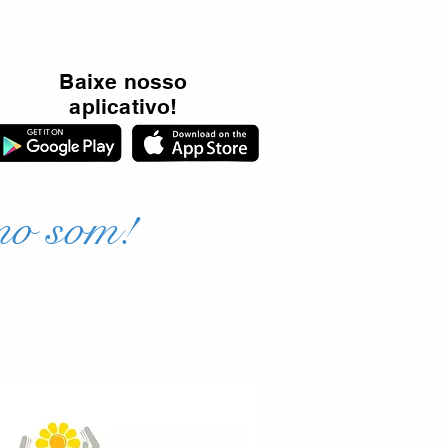
Baixe nosso
aplicativo!
mo som!