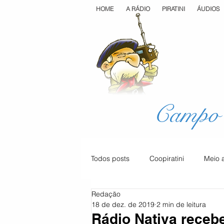
HOME
A RÁDIO
PIRATINI
ÁUDIOS
Campo 
Todos posts
Coopiratini
Meio 
Redação
Geral
Cultura
Saúde
18 de dez. de 2019
2 min de leitura
Rádio Nativa receb