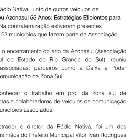
ádio Nativa, junto de outros veículos de 
éu Azonasul 55 Anos: Estratégias Eficientes para 
 Na confraternização estiveram presentes 
s 23 municípios que fazem parte da Associação.
o encerramento do ano da Azonasul (Associação 
l do Estado do Rio Grande do Sul), reuniu 
 associadas, parceiros como a Caixa e Poder 
 comunicação da Zona Sul.
conhecer o trabalho em prol da zona sul de 
alistas e colaboradores de veículos de comunicação 
unicípios associados.
strador e diretor da Rádio Nativa, foi um dos 
mãos do Prefeito Municipal Vitor Ivan Rodrigues 