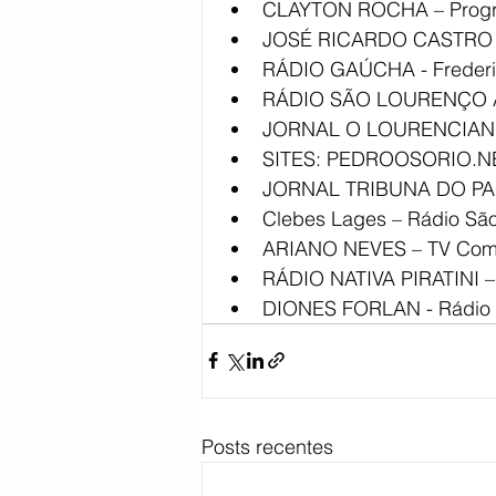
CLAYTON ROCHA – Progra
JOSÉ RICARDO CASTRO – 
RÁDIO GAÚCHA - Frederic
RÁDIO SÃO LOURENÇO AM
JORNAL O LOURENCIANO 
SITES: PEDROOSORIO.NET
JORNAL TRIBUNA DO PAM
Clebes Lages – Rádio São
ARIANO NEVES – TV Comun
RÁDIO NATIVA PIRATINI –
DIONES FORLAN - Rádio 
Posts recentes