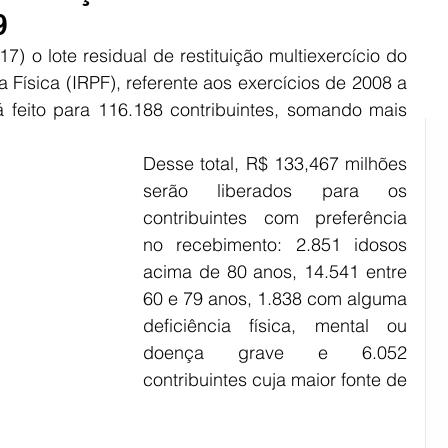
9
ião Sul
Rural
Pinheiro Machado
7) o lote residual de restituição multiexercício do 
Física (IRPF), referente aos exercícios de 2008 a 
 feito para 116.188 contribuintes, somando mais 
Desse total, R$ 133,467 milhões 
serão liberados para os 
contribuintes com preferência 
no recebimento: 2.851 idosos 
acima de 80 anos, 14.541 entre 
60 e 79 anos, 1.838 com alguma 
deficiência física, mental ou 
doença grave e 6.052 
contribuintes cuja maior fonte de 