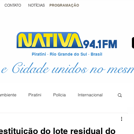
CONTATO
NOTÍCIAS
PROGRAMAÇÃO
Piratini · Rio Grande do Sul · Brasil
e Cidade unidos no mes
ambiente
Piratini
Polícia
Internacional
Podcast
Educação
Justiça
estituição do lote residual do