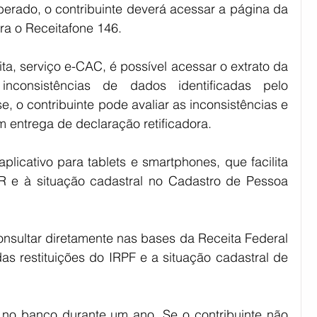
iberado, o contribuinte deverá acessar a página da 
ara o Receitafone 146.
a, serviço e-CAC, é possível acessar o extrato da 
consistências de dados identificadas pelo 
 o contribuinte pode avaliar as inconsistências e 
m entrega de declaração retificadora.
aplicativo para tablets e smartphones, que facilita 
R e à situação cadastral no Cadastro de Pessoa 
onsultar diretamente nas bases da Receita Federal 
as restituições do IRPF e a situação cadastral de 
el no banco durante um ano. Se o contribuinte não 