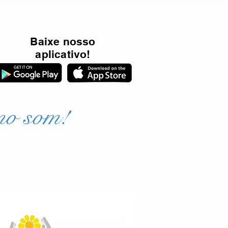
Baixe nosso
aplicativo!
mo som!