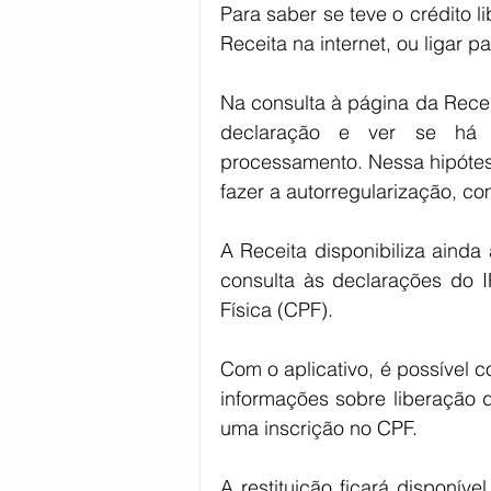
Para saber se teve o crédito l
Receita na internet, ou ligar p
Na consulta à página da Receit
declaração e ver se há in
processamento. Nessa hipótese,
fazer a autorregularização, co
A Receita disponibiliza ainda 
consulta às declarações do I
Física (CPF).
Com o aplicativo, é possível c
informações sobre liberação d
uma inscrição no CPF.
A restituição ficará disponív