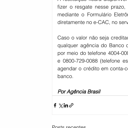
fizer o resgate nesse prazo, 
mediante o Formulário Eletr
diretamente no e-CAC, no ser
Caso o valor não seja credita
qualquer agência do Banco do
por meio do telefone 4004-000
e 0800-729-0088 (telefone esp
agendar o crédito em conta-
banco.
Por Agência Brasil
Posts recentes