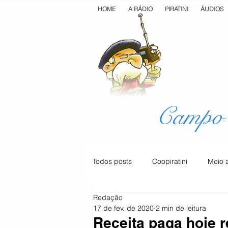
HOME
A RÁDIO
PIRATINI
ÁUDIOS
Campo 
Todos posts
Coopiratini
Meio 
Redação
Geral
Cultura
Saúde
17 de fev. de 2020
2 min de leitura
Receita paga hoje r