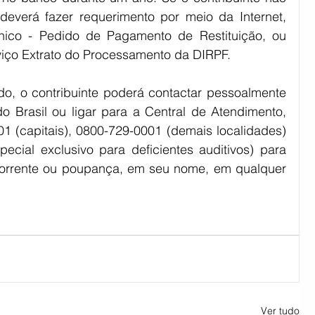
deverá fazer requerimento por meio da Internet, 
ônico - Pedido de Pagamento de Restituição, ou 
viço Extrato do Processamento da DIRPF.
do, o contribuinte poderá contactar pessoalmente 
 Brasil ou ligar para a Central de Atendimento, 
1 (capitais), 0800-729-0001 (demais localidades) 
ecial exclusivo para deficientes auditivos) para 
corrente ou poupança, em seu nome, em qualquer 
Ver tudo