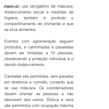
Além do uso obrigatório de máscara, 
Esportes
distanciamento social e medidas de 
higiene, também é proibido o 
compartilhamento de chimarrão e que 
se sirva alimentos.
Eventos com aglomeração seguem 
proibidos, e caminhadas e passeatas 
devem ser limitadas a 10 pessoas, 
obedecendo a proteção individual e o 
devido distanciamento.
Carreatas são permitidas, sem paradas 
em diretórios e comitês, contanto que 
se use máscara. Os coordenadores 
devem orientar as pessoas a não 
descerem dos carros. Ônibus e vans 
são permitidos com ocupação máxima 