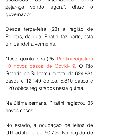
estamos vendo agora", disse o 
Esportes
governador.
Desde terça-feira (23) a região de 
Pelotas, da qual Piratini faz parte, está 
em bandeira vermelha.
Nesta quinta-feira (25) 
Piratini registrou 
10 novos casos de Covid-19
. O Rio 
Grande do Sul tem um total de 624.831 
casos e 12.149 óbitos, 5.810 casos e 
120 óbitos registrados nesta quinta.
Na última semana, Piratini registrou 35 
novos casos.
No estado, a ocupação de leitos de 
UTI adulto é de 90,7%. Na região de 