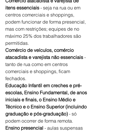
Comércio atacadista e varejista de 
itens essenciais
 - seja na rua ou em 
centros comerciais e shoppings, 
podem funcionar de forma presencial, 
mas com restrições; equipes de no 
máximo 25% dos trabalhadores são 
permitidas.
Comércio de veículos, comércio 
atacadista e varejista não essenciais
 - 
tanto de rua como em centros 
comerciais e shoppings, ficam 
fechados.
Educação Infantil em creches e pré-
escolas, Ensino Fundamental, de anos 
iniciais e finais, o Ensino Médio e 
Técnico e o Ensino Superior (incluindo 
graduação e pós-graduação)
 - só 
podem ocorrer de forma remota.
Ensino presencial
 - aulas suspensas 