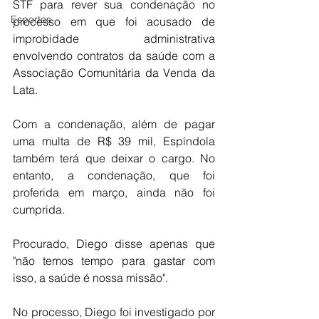
STF para rever sua condenação no 
Esportes
processo em que foi acusado de 
improbidade administrativa 
envolvendo contratos da saúde com a 
Associação Comunitária da Venda da 
Lata. 
Com a condenação, além de pagar 
uma multa de R$ 39 mil, Espíndola 
também terá que deixar o cargo. No 
entanto, a condenação, que foi 
proferida em março, ainda não foi 
cumprida.
Procurado, Diego disse apenas que 
"não temos tempo para gastar com 
isso, a saúde é nossa missão".
No processo, Diego foi investigado por 