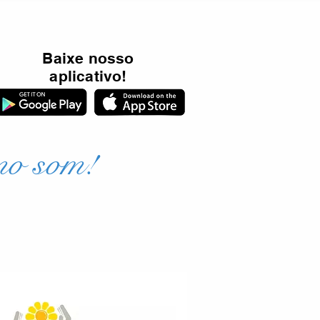
Baixe nosso
aplicativo!
mo som!