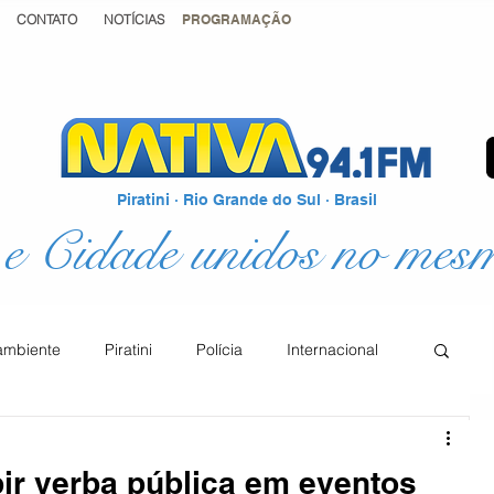
CONTATO
NOTÍCIAS
PROGRAMAÇÃO
Piratini · Rio Grande do Sul · Brasil
e Cidade unidos no mes
ambiente
Piratini
Polícia
Internacional
Podcast
Educação
Justiça
bir verba pública em eventos