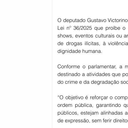
O deputado Gustavo Victorino 
Lei nº 36/2025 que proíbe o 
shows, eventos culturais ou a
de drogas ilícitas, à violênci
dignidade humana. 
Conforme o parlamentar, a m
destinado a atividades que po
do crime e da degradação soci
“O objetivo é reforçar o co
ordem pública, garantindo qu
públicos, estejam alinhadas a
de expressão, sem ferir direitos