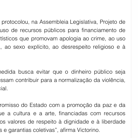
protocolou, na Assembleia Legislativa, Projeto de 
uso de recursos públicos para financiamento de 
rtísticos que promovam apologia ao crime, ao uso 
a, ao sexo explícito, ao desrespeito religioso e à 
edida busca evitar que o dinheiro público seja 
ssam contribuir para a normalização da violência, 
al.  
mpromisso do Estado com a promoção da paz e da 
e a cultura e a arte, financiadas com recursos 
os valores de respeito à dignidade e à liberdade 
 e garantias coletivas”, afirma Victorino. 