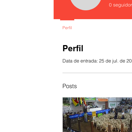
0
seguidor
Perfil
Perfil
Data de entrada: 25 de jul. de 2
Posts