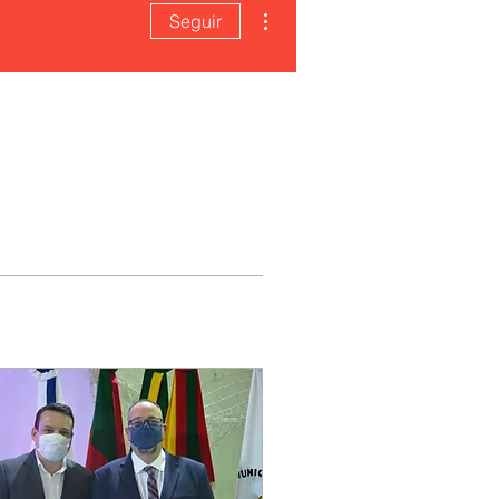
Mais ações
Seguir