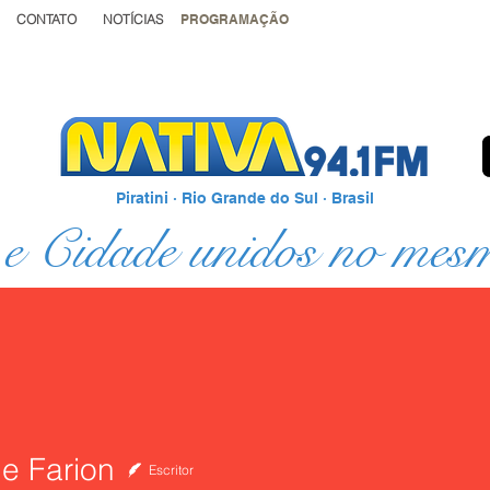
CONTATO
NOTÍCIAS
PROGRAMAÇÃO
Piratini · Rio Grande do Sul · Brasil
e Cidade unidos no mes
ne Farion
Escritor
arion