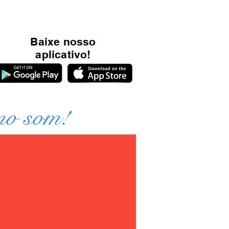
Baixe nosso
aplicativo!
mo som!